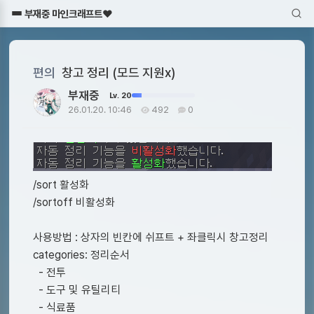
부재중 마인크래프트♥
편의
창고 정리 (모드 지원x)
부재중
Lv. 20
26.01.20. 10:46
492
0
/sort 활성화
/sortoff 비활성화
사용방법 : 상자의 빈칸에 쉬프트 + 좌클릭시 창고정리
categories: 정리순서
- 전투
- 도구 및 유틸리티
- 식료품