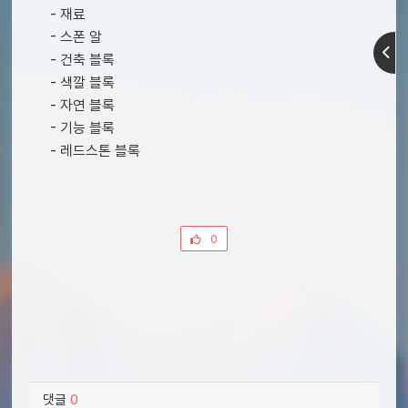
- 재료
- 스폰 알
- 건축 블록
- 색깔 블록
- 자연 블록
- 기능 블록
- 레드스톤 블록
0
댓글
0