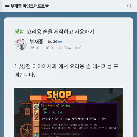
부재중 마인크래프트♥
생활
요리용 솥을 제작하고 사용하기
부재중
Lv. 20
25.10.11. 18:31
394
0
1. /상점 다이아사과 에서 요리용 솥 레시피를 구
매합니다.