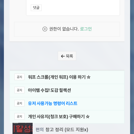
댓글
권한이 없습니다.
로그인
목록
워프 스크롤(개인 워프) 이용 하기 ☆
공지
아이템 수집! 도감 컬렉션
공지
유저 사용가능 명령어 리스트
공지
개인 사유지(청크 보호) 구매하기 ☆
공지
편의
창고 정리 (모드 지원x)