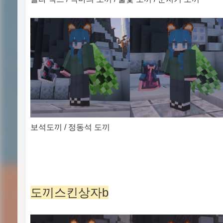
보석도끼 / 정동석 도끼
도끼스킨상자b