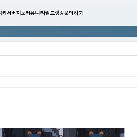
위키
서버지도
커뮤니티
월드랭킹
문의하기