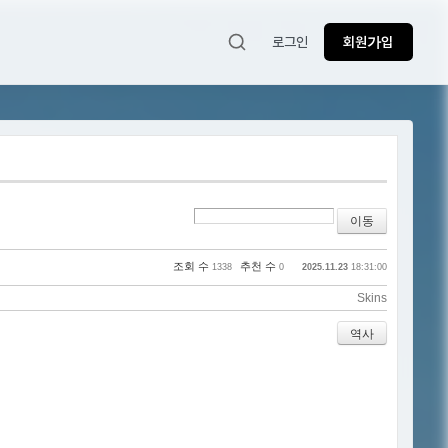
로그인
회원가입
조회 수
추천 수
1338
0
2025.11.23
18:31:00
Skins
역사