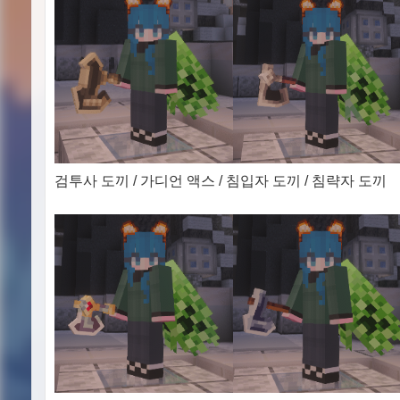
검투사 도끼 / 가디언 액스 / 침입자 도끼 / 침략자 도끼