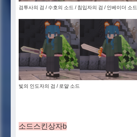
검투사의 검 / 수호의 소드 / 침입자의 검 / 인베이더 소
빛의 인도자의 검 / 로얄 소드
소드스킨상자b