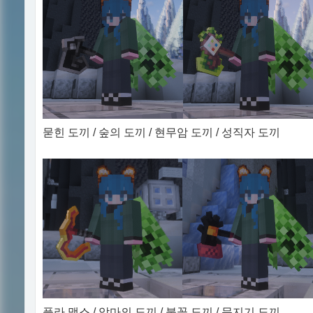
묻힌 도끼 / 숲의 도끼 / 현무암 도끼 / 성직자 도끼
플라 맥스 / 악마의 도끼 / 불꽃 도끼 / 문지기 도끼