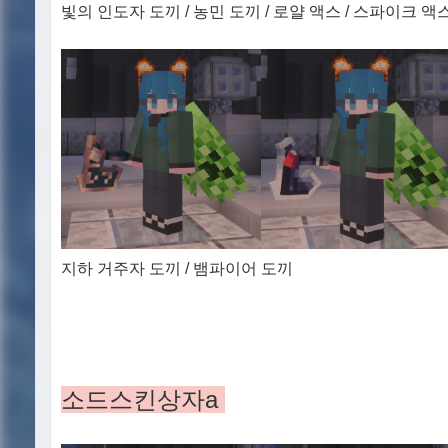
빛의 인도자 도끼 / 농민 도끼 / 로얄 액스 / 스파이크 액
지하 거주자 도끼 / 뱀파이어 도끼
소드스킨상자a