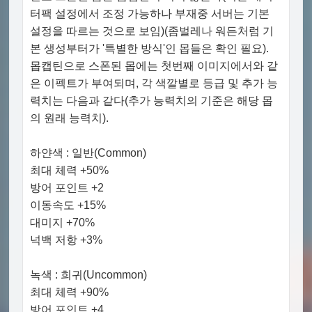
터팩 설정에서 조정 가능하나 부재중 서버는 기본
설정을 따르는 것으로 보임)(좀벌레나 워든처럼 기
본 생성부터가 '특별한 방식'인 몹들은 확인 필요).
몹캡틴으로 스폰된 몹에는 첫번째 이미지에서와 같
은 이펙트가 부여되며, 각 색깔별로 등급 및 추가 능
력치는 다음과 같다(추가 능력치의 기준은 해당 몹
의 원래 능력치).
하얀색 : 일반(Common)
최대 체력 +50%
방어 포인트 +2
이동속도 +15%
대미지 +70%
넉백 저항 +3%
녹색 : 희귀(Uncommon)
최대 체력 +90%
방어 포인트 +4