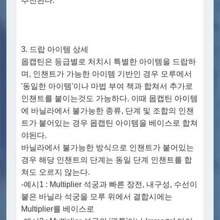
추천된다.
3. 드랍 아이템 상세
몹캡틴은 등급별로 처치시 특별한 아이템을 드랍하
며, 인챈트가 가능한 아이템 기반인 경우 모루에서
'동일한 아이템'이나 마법 부여 책과 합쳐서 추가로
인챈트를 붙이는것도 가능하다. 이때 몹캡틴 아이템
에 바닐라에서 불가능한 종류, 단계 및 조합의 인챈
트가 붙어있는 경우 몹캡틴 아이템을 베이스로 합쳐
야된다.
바닐라에서 불가능한 방식으로 인챈트가 붙어있는
경우 해당 인챈트의 단계는 동일 단계 인챈트를 합
쳐도 오르지 않는다.
-예시1 : Multiplier 석궁과 빠른 장전, 내구성, 수선이
붙은 바닐라 석궁을 모루 위에서 결합시에는
Multiplier를 베이스로