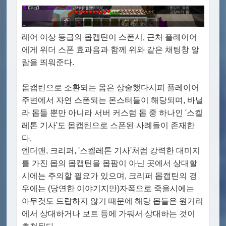
레어 이상 등급의 몹캡틴이 스폰시, 근처 플레이어
에게 위더 스폰 효과음과 함께 위와 같은 채팅창 알
람을 띄워준다.
몹캡틴으로 소환되는 몹은 상술했다시피 플레이어
주변에서 자연 스폰되는 몬스터들이 해당되며, 바닐
라 몹들 뿐만 아니라 서버 커스텀 몹 중 하나인 '스켈
레톤 기사'도 몹캡틴으로 스폰된 사례들이 존재한
다.
엔더맨, 크리퍼, '스켈레톤 기사'처럼 강력한 대미지
를 가진 몹의 몹캡틴을 몹팜이 아닌 곳에서 상대할
시에는 주의할 필요가 있으며, 크리퍼 몹캡틴의 경
우에는 (당연한 이야기지만)자폭으로 죽을시에는
아무것도 드랍하지 않기 때문에 해당 몹들은 원거리
에서 상대하거나 보트 등에 가둬서 상대하는 것이