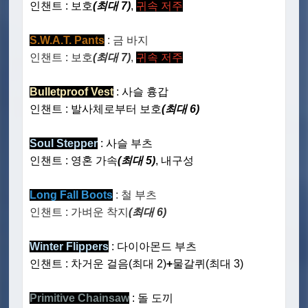
인챈트 : 보호
(최대 7)
,
귀속 저주
S.W.A.T. Pants
: 금 바지
인챈트 : 보호
(최대 7)
,
귀속 저주
Bulletproof Vest
: 사슬 흉갑
인챈트 : 발사체로부터 보호
(최대 6)
Soul Stepper
: 사슬 부츠
인챈트 : 영혼 가속
(최대 5)
, 내구성
Long Fall Boots
: 철 부츠
인챈트 : 가벼운 착지
(최대 6)
Winter Flippers
: 다이아몬드 부츠
인챈트 : 차거운 걸음(최대 2)
+
물갈퀴(최대 3)
Primitive Chainsaw
: 돌 도끼