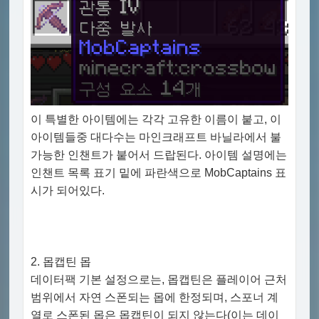
이 특별한 아이템에는 각각 고유한 이름이 붙고, 이
아이템들중 대다수는 마인크래프트 바닐라에서 불
가능한 인챈트가 붙어서 드랍된다. 아이템 설명에는
인챈트 목록 표기 밑에 파란색으로 MobCaptains 표
시가 되어있다.
2. 몹캡틴 몹
데이터팩 기본 설정으로는, 몹캡틴은 플레이어 근처
범위에서 자연 스폰되는 몹에 한정되며, 스포너 계
열로 스폰된 몹은 몹캡틴이 되지 않는다(이는 데이