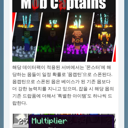
해당 데이터팩이 적용된 서버에서는 '몬스터'에 해
당하는 몹들이 일정 확률로 '몹캡틴'으로 스폰된다.
몹캡틴으로 스폰된 몹은 베이스가 된 기존 몹보다
더 강한 능력치를 지니고 있으며, 잡을 시 해당 몹의
기존 드랍품에 더해서 '특별한 아이템'도 하나씩 드
랍한다.