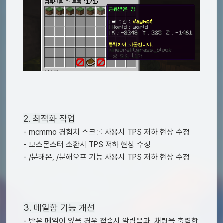
2. 최적화 작업
- mcmmo 경험치 스크롤 사용시 TPS 저하 현상 수정
- 보스몬스터 소환시 TPS 저하 현상 수정
- /분해온, /분해오프 기능 사용시 TPS 저하 현상 수정
3. 메일함 기능 개선
- 받은 메일이 있을 경우 접속시 알림음과, 채팅을 출력합