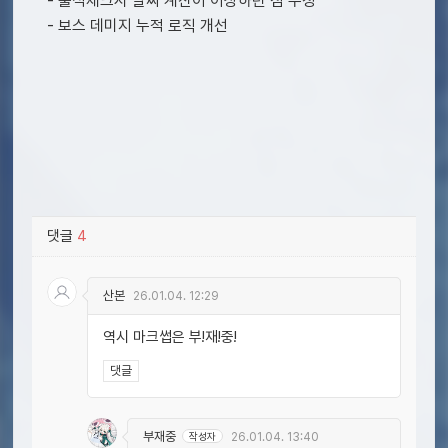
- 출석체크시 날짜 계산이 이상하던 점 수정
- 보스 데미지 누적 로직 개선
댓글
4
산본
26.01.04. 12:29
역시 마크썹은 부!재!중!
댓글
부재중
작성자
26.01.04. 13:40