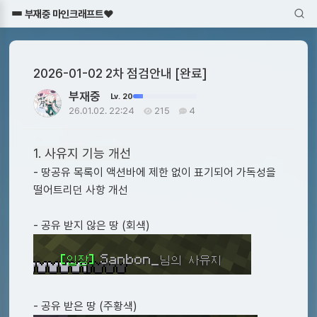
부재중 마인크래프트♥
2026-01-02 2차 점검안내 [완료]
부재중
Lv. 20
26.01.02. 22:24
215
4
1. 사유지 기능 개선
- 땅공유 목록이 액션바에 제한 없이 표기되어 가독성을
떨어트리던 사항 개선
- 공유 받지 않은 땅 (회색)
- 공유 받은 땅 (주황색)