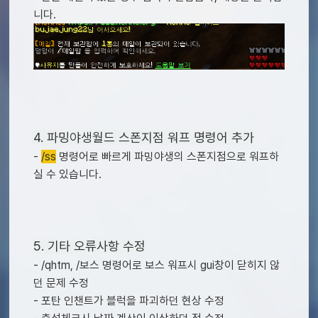
니다.
4. 파밍야생월드 스폰지점 워프 명령어 추가
-
/ss
명령어로 빠르게 파밍야생의 스폰지점으로 워프하
실 수 있습니다.
5. 기타 오류사항 수정
- /qhtm, /보스 명령어로 보스 워프시 gui창이 닫히지 않
던 문제 수정
- 포탄 인챈트가 블럭을 파괴하던 현상 수정