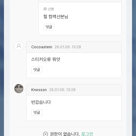
산본
헐 컴백산본님
댓글
Cocoastein
26.01.06. 13:28
스티커오류 뭐얏
댓글
Knesssn
26.01.06. 13:28
반갑습니다
댓글
권한이 없습니다.
로그인