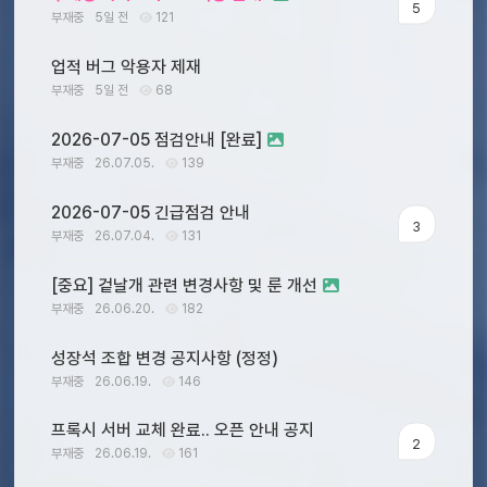
5
부재중
5일 전
121
업적 버그 악용자 제재
부재중
5일 전
68
2026-07-05 점검안내 [완료]
부재중
26.07.05.
139
2026-07-05 긴급점검 안내
3
부재중
26.07.04.
131
[중요] 겉날개 관련 변경사항 및 룬 개선
부재중
26.06.20.
182
성장석 조합 변경 공지사항 (정정)
부재중
26.06.19.
146
프록시 서버 교체 완료.. 오픈 안내 공지
2
부재중
26.06.19.
161