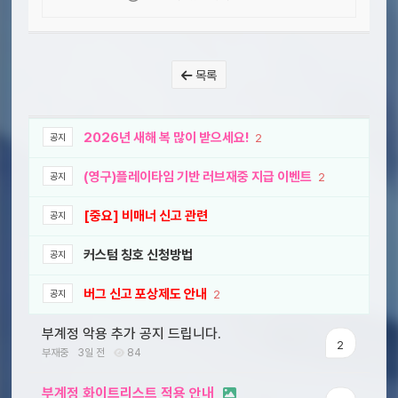
목록
2026년 새해 복 많이 받으세요!
2
공지
(영구)플레이타임 기반 러브재중 지급 이벤트
2
공지
[중요] 비매너 신고 관련
공지
커스텀 칭호 신청방법
공지
버그 신고 포상제도 안내
2
공지
부계정 악용 추가 공지 드립니다.
2
부재중
3일 전
84
부계정 화이트리스트 적용 안내