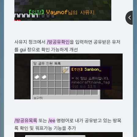
사유지 청크에서
/땅공유확인
을 입력하면 공유받은 유저
를 gui 창으로 확인 가능하게 개선
/땅공유목록
또는
/ee
명령어로 내가 공유받고 있는 땅목
록 확인 및 워프가능 기능을 추가