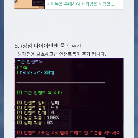
시피북을 구매하여 제작법을 해금할
수 있습니다. 물 속에서...
5. /상점 다이아인챈 품목 추가
- 방패전용 보호4 고급 인챈트북이 추가 됩니다.