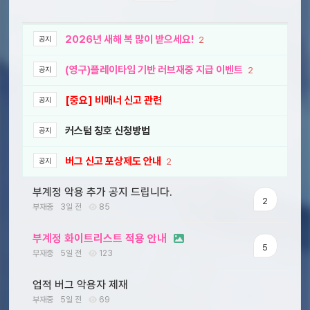
2026년 새해 복 많이 받으세요!
2
공지
(영구)플레이타임 기반 러브재중 지급 이벤트
2
공지
[중요] 비매너 신고 관련
공지
커스텀 칭호 신청방법
공지
버그 신고 포상제도 안내
2
공지
부계정 악용 추가 공지 드립니다.
2
부재중
3일 전
85
부계정 화이트리스트 적용 안내
5
부재중
5일 전
123
업적 버그 악용자 제재
부재중
5일 전
69