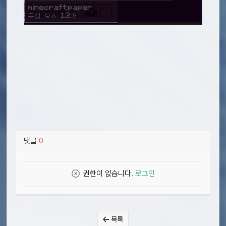
댓글
0
권한이 없습니다.
로그인
목록