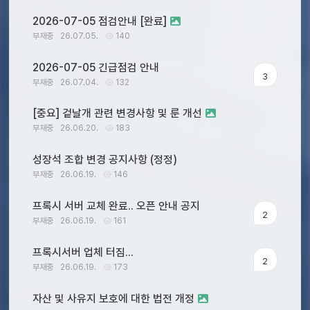
2026-07-05 점검안내 [완료]
부재중
26.07.05.
140
2026-07-05 긴급점검 안내
3
부재중
26.07.04.
132
[중요] 겉날개 관련 변경사항 및 룬 개선
부재중
26.06.20.
183
성장석 조합 변경 공지사항 (정정)
부재중
26.06.19.
146
프록시 서버 교체 완료.. 오픈 안내 공지
2
부재중
26.06.19.
161
프록시서버 업체 터짐...
2
부재중
26.06.19.
173
자산 및 사유지 보호에 대한 법전 개정