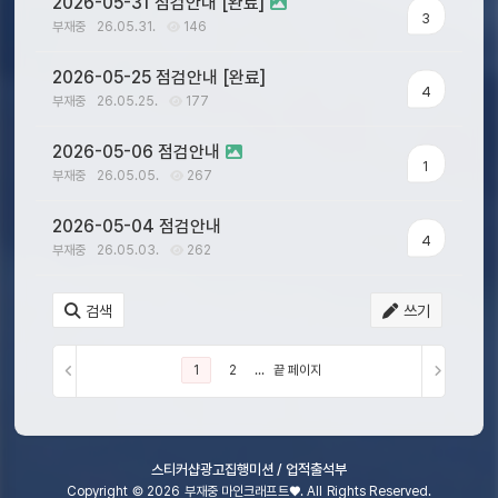
2026-05-31 점검안내 [완료]
3
부재중
26.05.31.
146
2026-05-25 점검안내 [완료]
4
부재중
26.05.25.
177
2026-05-06 점검안내
1
부재중
26.05.05.
267
2026-05-04 점검안내
4
부재중
26.05.03.
262
검색
쓰기
1
2
...
끝 페이지
스티커샵
광고집행
미션 / 업적
출석부
Copyright © 2026 부재중 마인크래프트♥. All Rights Reserved.