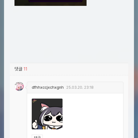
댓글
11
dfhhxccjxchxgnh
25.03.20. 23:18
댓글