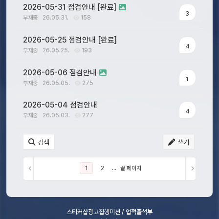
2026-05-31 점검안내 [완료]
3
부재중
26.05.31.
158
2026-05-25 점검안내 [완료]
4
부재중
26.05.25.
193
2026-05-06 점검안내
1
부재중
26.05.05.
275
2026-05-04 점검안내
4
부재중
26.05.03.
277
검색
쓰기
1
2
...
끝 페이지
스티커샵
광고집행
미션 / 업적
출석부