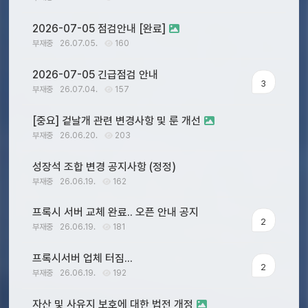
2026-07-05 점검안내 [완료]
부재중
26.07.05.
160
2026-07-05 긴급점검 안내
3
부재중
26.07.04.
157
[중요] 겉날개 관련 변경사항 및 룬 개선
부재중
26.06.20.
203
성장석 조합 변경 공지사항 (정정)
부재중
26.06.19.
162
프록시 서버 교체 완료.. 오픈 안내 공지
2
부재중
26.06.19.
181
프록시서버 업체 터짐...
2
부재중
26.06.19.
192
자산 및 사유지 보호에 대한 법전 개정