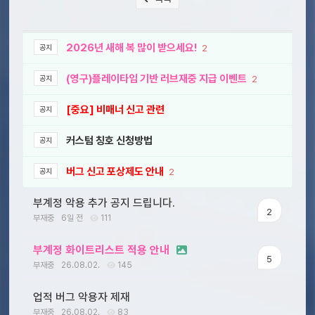
2026년 새해 복 많이 받으세요!
2
공지
(영구)플레이타임 기반 러브재중 지급 이벤트
2
공지
[중요] 비매너 신고 관련
공지
커스텀 칭호 신청방법
공지
버그 신고 포상제도 안내
2
공지
부계정 악용 추가 공지 드립니다.
2
부재중
6일 전
111
부계정 화이트리스트 적용 안내
5
부재중
26.08.02.
145
업적 버그 악용자 제재
부재중
26.08.02.
83