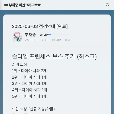
부재중 마인크래프트♥
2025-03-03 점검안내 [완료]
부재중
Lv. 20
25.03.03. 17:40
316
3
슬라임 프린세스 보스 추가 (허스크)
순위 보상
1위 - 다이아 사과 2개
2위 - 다이아 사과 1개
3위 - 다이아 사과 1개
4위 - 다이아 사과 1개
5위 - 다이아 사과 1개
드랍 보상 (신규 기능/확률)