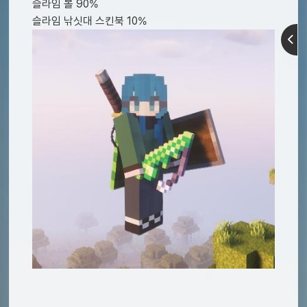
슬라임 볼 90%
슬라임 낚싯대 스킨북 10%