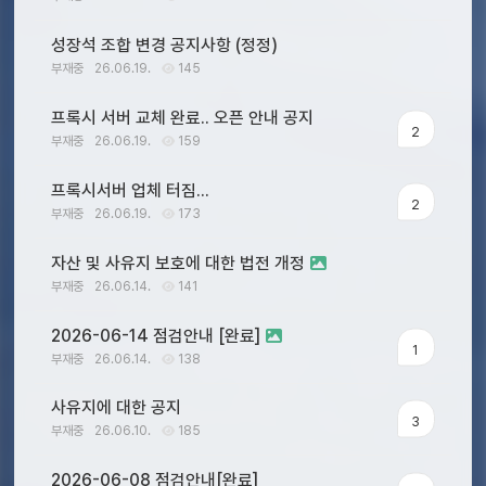
성장석 조합 변경 공지사항 (정정)
부재중
26.06.19.
145
프록시 서버 교체 완료.. 오픈 안내 공지
2
부재중
26.06.19.
159
프록시서버 업체 터짐...
2
부재중
26.06.19.
173
자산 및 사유지 보호에 대한 법전 개정
부재중
26.06.14.
141
2026-06-14 점검안내 [완료]
1
부재중
26.06.14.
138
사유지에 대한 공지
3
부재중
26.06.10.
185
2026-06-08 점검안내[완료]