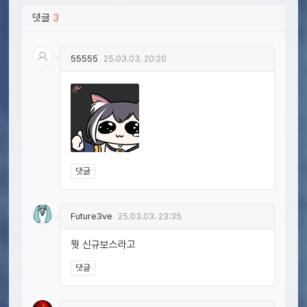
댓글
3
55555
25.03.03. 20:20
댓글
Future3ve
25.03.03. 23:35
뭣 신규보스라고
댓글