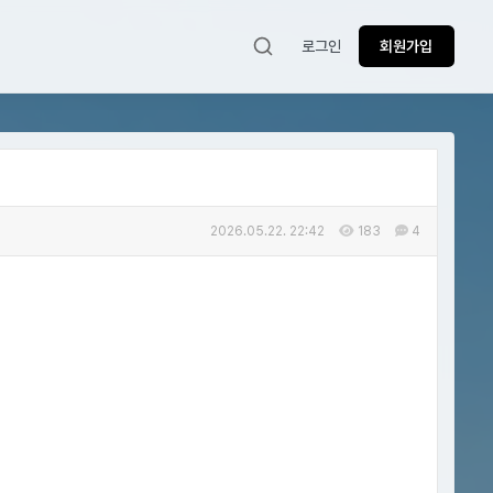
로그인
회원가입
2026.05.22. 22:42
183
4