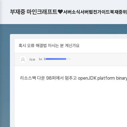
부재중 마인크래프트♥
서버소식
서버법전
가이드북
재중위
혹시 오류 해결법 아시는 분 계신가요
Ice
Lv. 5
리소스팩 다운 98퍼에서 멈추고 openJDK platform bi