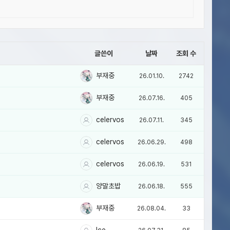
글쓴이
날짜
조회 수
부재중
26.01.10.
2742
부재중
26.07.16.
405
celervos
26.07.11.
345
celervos
26.06.29.
498
celervos
26.06.19.
531
양말초밥
26.06.18.
555
부재중
26.08.04.
33