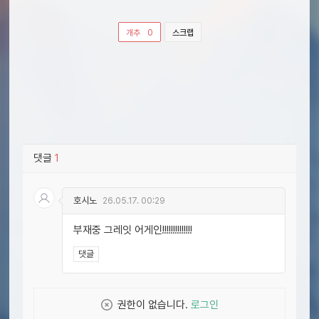
개추
0
스크랩
댓글
1
호시노
26.05.17. 00:29
부재중 그레잇 어게인!!!!!!!!!!!!!!
댓글
권한이 없습니다.
로그인